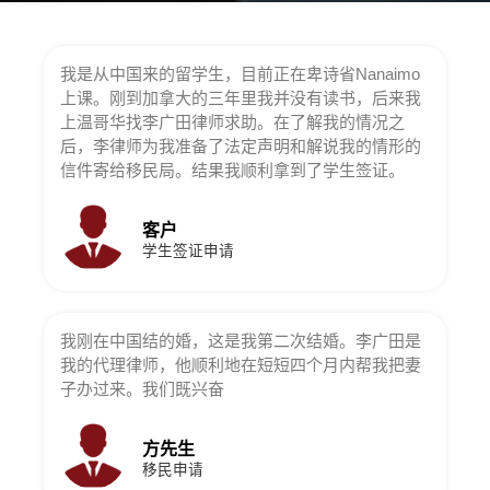
我是从中国来的留学生，目前正在卑诗省Nanaimo
上课。刚到加拿大的三年里我并没有读书，后来我
上温哥华找李广田律师求助。在了解我的情况之
后，李律师为我准备了法定声明和解说我的情形的
信件寄给移民局。结果我顺利拿到了学生签证。
客户
学生签证申请
我刚在中国结的婚，这是我第二次结婚。李广田是
我的代理律师，他顺利地在短短四个月内帮我把妻
子办过来。我们既兴奋
方先生
移民申请