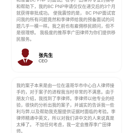
和帮助下，我的BC PNP申请仅仅在递交后的3个月
就获得审批成功。 使我震惊的是， BC PNP面试官
问我的所有问题竟然和李律师给我的预备面试的问
题几乎一模一样。我之前也有雇佣移民顾问，但不
是很理想。 我极度的推荐李广田律师为你们提供移
民服务。
张先生
CEO
我的案子本来是由一位在温哥华市中心白人律师接
手的，对于案子的进程我当时非常的不满意。由于
朋友介绍，我找到了李律师。李律师以他专业的经
验，很快的分析出我的案子，并诚实的告诉我一些
利与弊,以及帮助我克服提供证据时面临的考验。李
律师精通中英文，所以对我们讲中文的人来说真是
太棒了。 不加任何考虑，我一定会推荐李广田律
师。