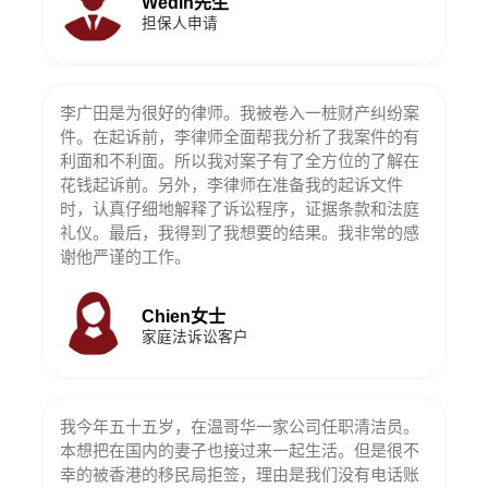
Wedin先生
担保人申请
李广田是为很好的律师。我被卷入一桩财产纠纷案
件。在起诉前，李律师全面帮我分析了我案件的有
利面和不利面。所以我对案子有了全方位的了解在
花钱起诉前。另外，李律师在准备我的起诉文件
时，认真仔细地解释了诉讼程序，证据条款和法庭
礼仪。最后，我得到了我想要的结果。我非常的感
谢他严谨的工作。
Chien女士
家庭法诉讼客户
我今年五十五岁，在温哥华一家公司任职清洁员。
本想把在国内的妻子也接过来一起生活。但是很不
幸的被香港的移民局拒签，理由是我们没有电话账