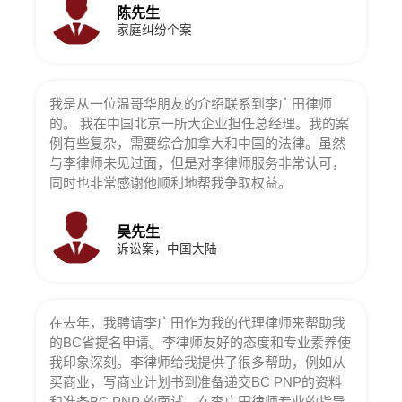
陈先生
家庭纠纷个案
我是从一位温哥华朋友的介绍联系到李广田律师
的。 我在中国北京一所大企业担任总经理。我的案
例有些复杂，需要综合加拿大和中国的法律。虽然
与李律师未见过面，但是对李律师服务非常认可，
同时也非常感谢他顺利地帮我争取权益。
吴先生
诉讼案，中国大陆
在去年，我聘请李广田作为我的代理律师来帮助我
的BC省提名申请。李律师友好的态度和专业素养使
我印象深刻。李律师给我提供了很多帮助，例如从
买商业，写商业计划书到准备递交BC PNP的资料
和准备BC PNP 的面试。在李广田律师专业的指导