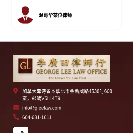
温哥华某位律师
加拿大卑诗省本拿比市金斯威路4538号608
室，邮编V5H 4T9
info@gleelaw.com
604-681-1611