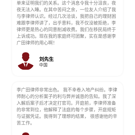
单来证明我们的关系。这个消息令我十分沮丧，夜
夜无法入睡。在其中苦闷之余，一位友人介绍了我
与李律师认识。经过几次洽谈，我把自己的理财困
难跟李律师讲了，出乎意料，我不仅没被拒绝，李
律师更是热心的同意削减收费。我们在移民局终于
上诉成功。现在我的家庭终可团聚，实在是感谢李
广田律师的用心啊！
刘先生
中国
李广田律师非常出色。 我不幸卷入地产纠纷。李律
师耐心的分析案子的利与弊并诚恳的告知。我了深
入解后案子后才决定打官司。开庭前，李律师准备
的非常到位，他解释了法庭的每个步骤，开庭规矩
与证据凭证。我得到了理想的结果， 很感谢他的辛
苦工作。