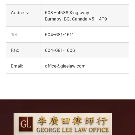
Address:
608 – 4538 Kingsway
Burnaby, BC, Canada V5H 4T9
Tel:
604-681-1611
Fax:
604-681-1606
Email:
office@gleelaw.com