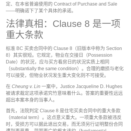
定、在本省普遍使用的 Contract of Purchase and Sale
——明确诺下了某个具体的承诺。
法律真相：Clause 8 是一项
重大条款
标准 BC 买卖合同中的 Clause 8（旧版本中称为 Section
8）其实很短。它规定，物业在交接日（Possession
Date）的状況，应与买方看房日的状況实质上相同
（substantially the same condition）。合理的磨损与老化
可以接受，但物业状况发生重大变化则不可接受。
在
Cheung v. Lin
一案中，Justice Jacqueline D. Hughes
被请求裁定这项承诺究竹意味着什么。答案的重要性远远
超出本案本身的当事人。
首先，法院判定 Clause 8 是住宅买卖合同中的重大条款
（material term）。这点意义重大。一项重大条款被违反
时，受损方可以据此退出交易，而无须另行证明整份合同
遭到更严重、范围更广的根本违约（fundamental