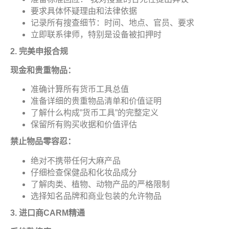
要求具体怀疑理由和法律依据
记录所有搜查细节：时间、地点、官员、要求
立即联系律师，特别是设备被扣押时
2.
完美申报合
规
现金和贵重物品
：
准确计算所有货币工具总值
准备详细的贵重物品清单和价值证明
了解什么构成”货币工具”的完整定义
保留所有购买收据和价值评估
禁止物品零容忍
：
绝对不携带任何大麻产品
仔细检查保健品和化妆品成分
了解肉类、植物、动物产品的严格限制
选择知名品牌和商业包装的允许物品
3.
进口商
CARM
精
通