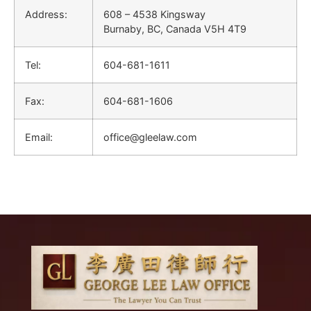
Address:
608 – 4538 Kingsway
Burnaby, BC, Canada V5H 4T9
Tel:
604-681-1611
Fax:
604-681-1606
Email:
office@gleelaw.com