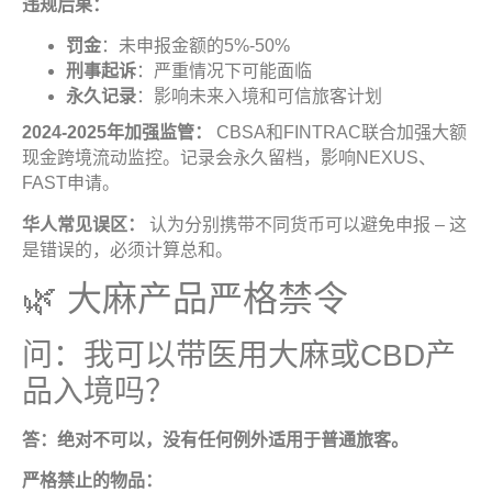
违规后果
：
罚金
：未申报金额的5%-50%
刑事起诉
：严重情况下可能面临
永久记录
：影响未来入境和可信旅客计划
2024-2025
年加强监管：
CBSA和FINTRAC联合加强大额
现金跨境流动监控。记录会永久留档，影响NEXUS、
FAST申请。
华人常见误区：
认为分别携带不同货币可以避免申报 – 这
是错误的，必须计算总和。
🌿 大麻产品严格禁令
问：我可以带医用大麻或CBD产
品入境吗？
答：绝对不可以，没有任何例外适用于普通旅客
。
严格禁止的物品
：