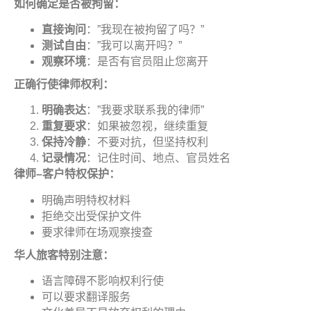
如何确定是否被拘留
：
直接询问
：”我现在被拘留了吗？”
测试自由
：”我可以离开吗？”
观察环境
：是否有官员阻止您离开
正确行使律师权利
：
明确表达
：”我要求联系我的律师”
重复要求
：如果被忽视，继续重复
保持冷静
：不要对抗，但坚持权利
记录情况
：记住时间、地点、官员姓名
律师
–
客户特权保护
：
明确声明特权材料
拒绝交出受保护文件
要求律师在场观察搜查
华人旅客特别注意
：
语言障碍不影响权利行使
可以要求翻译服务