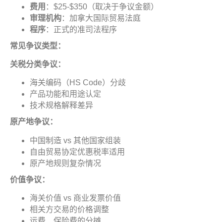
费用
：$25-$350（取决于争议金额）
审理机构
：加拿大国际贸易法庭
程序
：正式的准司法程序
常见争议类型
：
关税分类争议
：
海关编码（HS Code）分歧
产品功能和用途认定
技术规格解释差异
原产地争议
：
中国制造 vs 其他国家组装
自由贸易协定优惠税率适用
原产地规则复杂情况
价值争议
：
海关价值 vs 商业发票价值
相关方交易的价格调整
运费、保险费的分摊