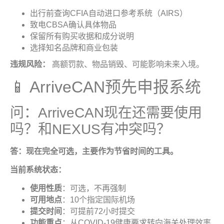
出行前查询CFIA自动进口参考系统（AIRS）
致电CBSA确认具体物品
保留所有购买收据和成分说明
选择知名品牌和商业包装
违规风险：
高额罚款、物品销毁、可能影响未来入境。
📱 ArriveCAN预先申报系统
问：ArriveCAN现在还需要使用
吗？和NEXUS有冲突吗？
答：现在完全可选，主要作为节省时间的工具
。
当前系统状态
：
使用性质
：可选，不再强制
可用地点
：10个指定国际机场
提交时间
：可提前72小时提交
功能重点
：从COVID-19健康要求转向海关处理效率