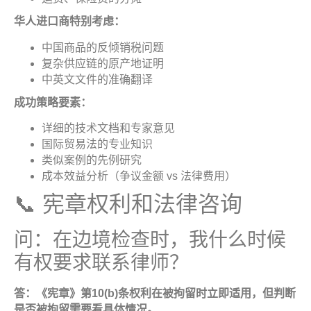
华人进口商特别考虑
：
中国商品的反倾销税问题
复杂供应链的原产地证明
中英文文件的准确翻译
成功策略要素
：
详细的技术文档和专家意见
国际贸易法的专业知识
类似案例的先例研究
成本效益分析（争议金额 vs 法律费用）
📞 宪章权利和法律咨询
问：在边境检查时，我什么时候
有权要求联系律师？
答：《宪章》第
10(b)
条权利在被拘留时立即适用，但判断
是否被拘留需要看具体情况
。