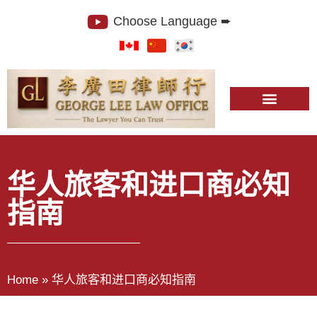
Choose Language ➨
关于我们
我们公司
执业领域
博客文章
常见问题解答
联系我们
华人旅客和进口商必知
指南
Home
»
华人旅客和进口商必知指南