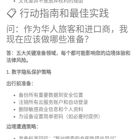
文化差异不是放弃权利的理由
📋 行动指南和最佳实践
问：作为华人旅客和进口商，我
现在应该做哪些准备？
答：五大关键准备领域，每个都可能影响您的边境体验和
法律风险
。
1.
数字隐私保护策
略
出行前准备
：
备份所有重要数据到安全位置
注销所有云服务账户和自动登录
删除敏感商业信息和个人资料
为设备设置简单密码（如必要时提供）
边境遭遇策略
：
准备标准回应：”我对搜查的合宪性提出异议”