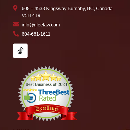
608 – 4538 Kingsway Burnaby, BC, Canada
V5H 4T9
info@gleelaw.com
604-681-1611