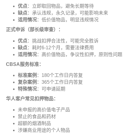
优点
：立即取回物品，避免长期等待
缺点
：承认违规，永久记录，可能影响未来
适用情况
：低价值物品，明显违规情况
正式申诉（部长级审查）
：
优点
：挑战扣押合法性，可能完全胜诉
缺点
：耗时6-12个月，需要法律费用
适用情况
：高价值物品，争议性扣押，原则性问题
CBSA
服务标准
：
标准案例
：180个工作日内答复
复杂案例
：365个工作日内答复
特殊情况
：可申请延期
华人客户常见扣押物品
：
未申报的高价值电子产品
禁止的食品和药材
超额的烟酒制品
涉嫌商业用途的个人物品