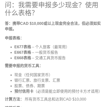
问：我需要申报多少现金？使用
什么表格？
答：携带
CAD $10,000
或以上现金完全合法，但必须如实
申报
。
申报表格
：
E677
表格
– 个人旅客（最常用）
E667
表格
– 一般货币报告
E668
表格
– 交通工具货币报告
需要申报的货币工具
：
现金（任何国家货币）
银行汇票、旅行支票、汇票
股票、债券、期票
预付信用卡
（必须是能立即使用的预付卡方才适用）
计算方法：
所有货币工具总和达到CAD $10,000