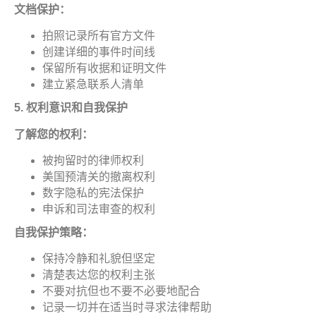
文档保护
：
拍照记录所有官方文件
创建详细的事件时间线
保留所有收据和证明文件
建立紧急联系人清单
5.
权利意识和自我保
护
了解您的权利
：
被拘留时的律师权利
美国预清关的撤离权利
数字隐私的宪法保护
申诉和司法审查的权利
自我保护策略
：
保持冷静和礼貌但坚定
清楚表达您的权利主张
不要对抗但也不要不必要地配合
记录一切并在适当时寻求法律帮助