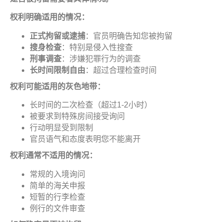
权利明确适用的情况
：
正式拘留或逮捕
：官员明确告知您被拘留
搜身检查
：特别是侵入性搜查
刑事调查
：涉嫌犯罪行为的调查
长时间限制自由
：超过合理检查时间
权利可能适用的灰色地带
：
长时间的二次检查（超过1-2小时）
被要求到特殊房间接受询问
行动明显受到限制
官员语气和态度表明您不能离开
权利通常不适用的情况
：
常规的入境询问
简单的海关申报
短暂的行李检查
例行的文件审查