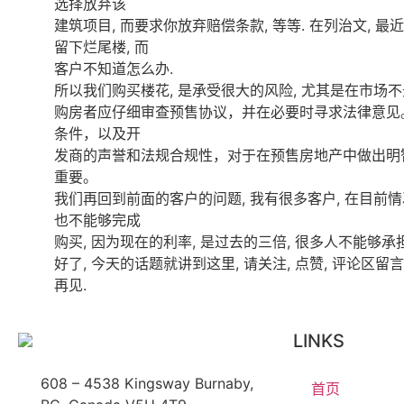
选择放弃该
建筑项目, 而要求你放弃赔偿条款, 等等. 在列治文, 最
留下烂尾楼, 而
客户不知道怎么办.
所以我们购买楼花, 是承受很大的风险, 尤其是在市场不
购房者应仔细审查预售协议，并在必要时寻求法律意见
条件，以及开
发商的声誉和法规合规性，对于在预售房地产中做出明
重要。
我们再回到前面的客户的问题, 我有很多客户, 在目前情
也不能够完成
购买, 因为现在的利率, 是过去的三倍, 很多人不能够承担
好了, 今天的话题就讲到这里, 请关注, 点赞, 评论区
再见.
LINKS
608 – 4538 Kingsway Burnaby,
首页