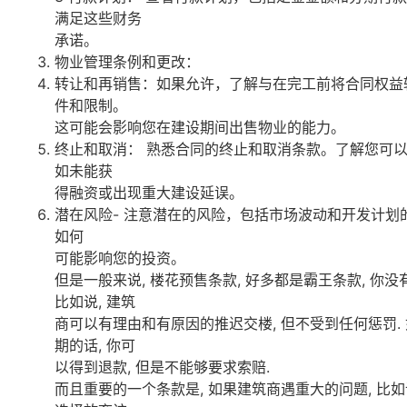
满足这些财务
承诺。
物业管理条例和更改：
转让和再销售：如果允许，了解与在完工前将合同权益
件和限制。
这可能会影响您在建设期间出售物业的能力。
终止和取消： 熟悉合同的终止和取消条款。了解您可
如未能获
得融资或出现重大建设延误。
潜在风险- 注意潜在的风险，包括市场波动和开发计划
如何
可能影响您的投资。
但是一般来说, 楼花预售条款, 好多都是霸王条款, 你
比如说, 建筑
商可以有理由和有原因的推迟交楼, 但不受到任何惩罚.
期的话, 你可
以得到退款, 但是不能够要求索赔.
而且重要的一个条款是, 如果建筑商遇重大的问题, 比如