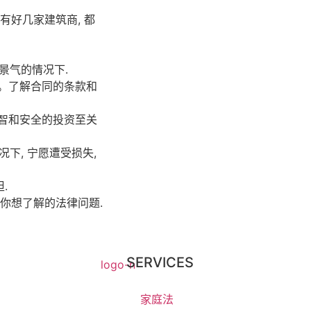
近有好几家建筑商, 都
景气的情况下.
。了解合同的条款和
智和安全的投资至关
况下, 宁愿遭受损失,
.
留言你想了解的法律问题.
SERVICES
家庭法