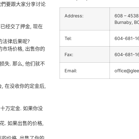
，我們要跟大家分享讨论
Address:
608 – 4538
Burnaby, B
 已经交了押金, 现在
Tel:
604-681-1
样的法律后果呢?
的市场价格, 出售你的
Fax:
604-681-1
失. 那么, 他们就不
Email:
office@gle
, 在没收你的定金后,
 十万定金. 如果你没
花. 如果出售的价格,
万的价格, 出售了你的