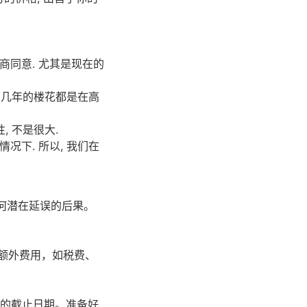
筑商同意. 尤其是现在的
 前几年的楼花都是在高
, 不是很大.
况下. 所以, 我们在
任何潜在延误的后果。
额外费用，如税费、
款的截止日期。准备好