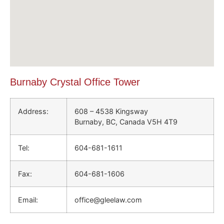
Burnaby Crystal Office Tower
Address:
608 – 4538 Kingsway
Burnaby, BC, Canada V5H 4T9
Tel:
604-681-1611
Fax:
604-681-1606
Email:
office@gleelaw.com