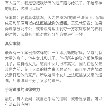
有人要问：我是否把我所有的遗产赠与给孩子，不给幸存
的配偶，这样可以吗？
答案是：要看具体情况。因为在BC省的遗产法律下，家庭
成员和配偶
可以向法庭挑
战你
的
遗嘱
。意思就是说：如果
你遗嘱分配不公，或者没有理由剥夺一方家庭成员的权利
的时候，法庭有可能对你的分配方案进行干预。
真实
案例
最近有一个案例是这样的：一个印度籍的家庭，父母拥有
大量的资产，他有女儿和儿子。他把所有的资产都传承给
儿子，没有给女儿。这两个女儿很不高兴，因为在他父亲
过世之前，花了大量的精力来照顾父亲，而且平时也帮助
父亲打理他的家产。所以这两个女儿上法庭挑战父亲的遗
嘱，后来法庭平分了父亲的遗产。
手
写遗嘱
的法律效力
最后，有人要问：我自己手写的遗嘱，或者是录音，可以
有法律效应吗？