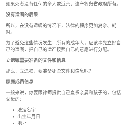
如果死者没有任何的亲人或近亲，遗产将
归
省政府所有
。
没
有
遗嘱
的后果
所以，在没有遗嘱的情况下，法律的程序更加复杂、耗
时。
为了避免这些情况发生，所有的成年人，应该事先立好自
己的遗嘱，把自己的遗产按照自己的意愿进行分配。
立
遗嘱
需要准
备
的文件和信息
那么，立遗嘱，要准备哪些文件和信息呢？
家庭成
员
信息
一般来说，你要跟律师提供自己直系亲属和孩子的，包括
父母的：
法定名字
出生年月日
地址