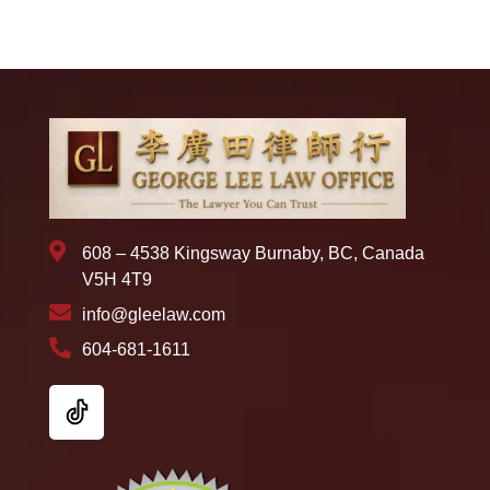
608 – 4538 Kingsway Burnaby, BC, Canada
V5H 4T9
info@gleelaw.com
604-681-1611