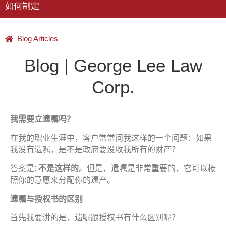
如何制定
Blog Articles
Blog | George Lee Law
Corp.
我需要立
遗嘱吗
？
在我的职业生涯中，客户常常问我这样的一个问题：如果
我没有遗嘱，是不是政府要没收我所有的财产？
答案是:
不是
这样
的
。但是，遗嘱是非常重要的，它可以按
照你的意愿来分配你的遗产。
遗嘱与
授
权书
的
区别
首先我要讲的是，遗嘱跟授权书有什么区别呢？