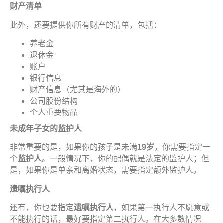
财产清单
此外，还要提供你所有财产的清单，包括：
养老金
退休金
账户
银行信息
财产信息（尤其是海外的）
公司股份结构
个人重要物品
未成年子女的
监护
人
非常重要的是，如果你的孩子是未满
19
岁
，你需要指定一
个
监护
人
。一般情况下，你的配偶就是法定的监护人；但
是，如果你是单亲和离婚状态，需要指定额外监护人。
遗嘱执
行人
还有，你也要指定
遗嘱执
行人
，如果第一执行人不愿意或
不能执行的话，最好要指定第二执行人。在大多数情况