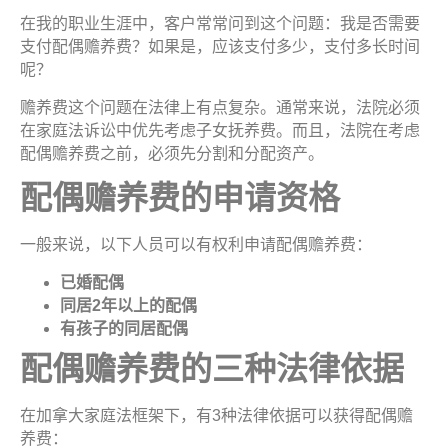
在我的职业生涯中，客户常常问到这个问题：我是否需要
支付配偶赡养费？如果是，应该支付多少，支付多长时间
呢？
赡养费这个问题在法律上有点复杂。通常来说，法院必须
在家庭法诉讼中优先考虑子女抚养费。而且，法院在考虑
配偶赡养费之前，必须先分割和分配资产。
配偶赡养费的申请资
格
一般来说，以下人员可以有权利申请配偶赡养费：
已婚配
偶
同居
2
年以上的配
偶
有孩子的同居配
偶
配偶赡养费的三种法律依
据
在加拿大家庭法框架下，有3种法律依据可以获得配偶赡
养费：