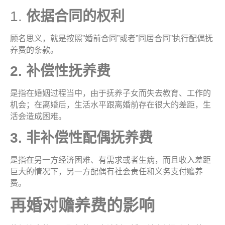
1.
依据合同的权
利
顾名思义，就是按照”婚前合同”或者”同居合同”执行配偶抚
养费的条款。
2.
补偿性抚养
费
是指在婚姻过程当中，由于抚养子女而失去教育、工作的
机会；在离婚后，生活水平跟离婚前存在很大的差距，生
活会造成困难。
3.
非补偿性配偶抚养
费
是指在另一方经济困难、有需求或者生病，而且收入差距
巨大的情况下，另一方配偶有社会责任和义务支付赡养
费。
再婚对赡养费的影
响