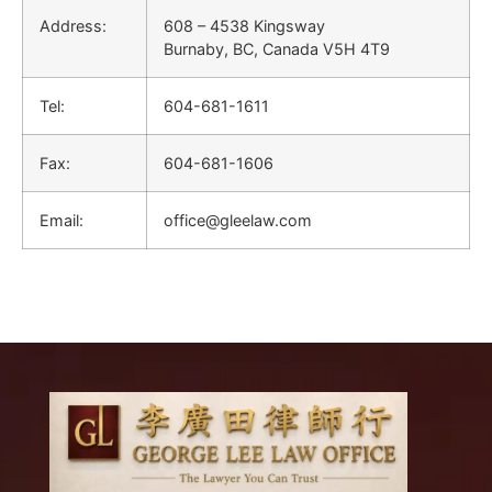
Address:
608 – 4538 Kingsway
Burnaby, BC, Canada V5H 4T9
Tel:
604-681-1611
Fax:
604-681-1606
Email:
office@gleelaw.com