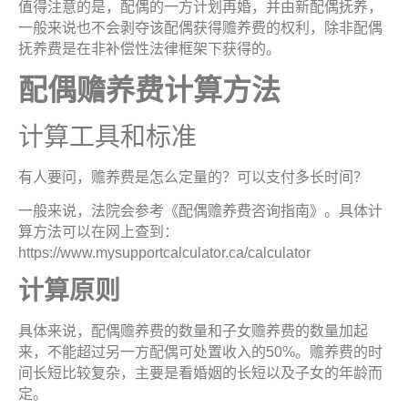
值得注意的是，配偶的一方计划再婚，并由新配偶抚养，
一般来说也不会剥夺该配偶获得赡养费的权利，除非配偶
抚养费是在非补偿性法律框架下获得的。
配偶赡养费计算方
法
计算工具和标准
有人要问，赡养费是怎么定量的？可以支付多长时间？
一般来说，法院会参考《配偶赡养费咨询指南》。具体计
算方法可以在网上查到：
https://www.mysupportcalculator.ca/calculator
计算原
则
具体来说，配偶赡养费的数量和子女赡养费的数量加起
来，不能超过另一方配偶可处置收入的50%。赡养费的时
间长短比较复杂，主要是看婚姻的长短以及子女的年龄而
定。