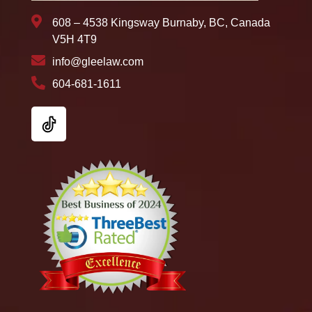
608 – 4538 Kingsway Burnaby, BC, Canada
V5H 4T9
info@gleelaw.com
604-681-1611