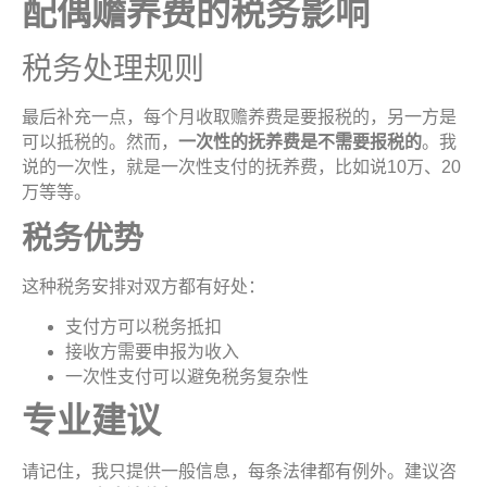
配偶赡养费的税务影
响
税务处理规则
最后补充一点，每个月收取赡养费是要报税的，另一方是
可以抵税的。然而，
一次性的
抚养费
是不需要
报税
的
。我
说的一次性，就是一次性支付的抚养费，比如说10万、20
万等等。
税务优
势
这种税务安排对双方都有好处：
支付方可以税务抵扣
接收方需要申报为收入
一次性支付可以避免税务复杂性
专业建
议
请记住，我只提供一般信息，每条法律都有例外。建议咨