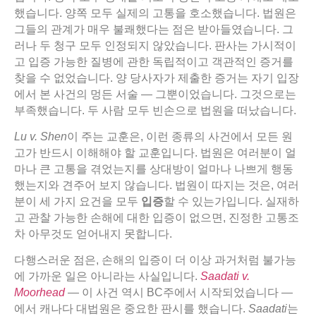
했습니다. 양쪽 모두 실제의 고통을 호소했습니다. 법원은
그들의 관계가 매우 불쾌했다는 점은 받아들였습니다. 그
러나 두 청구 모두 인정되지 않았습니다. 판사는 가시적이
고 입증 가능한 질병에 관한 독립적이고 객관적인 증거를
찾을 수 없었습니다. 양 당사자가 제출한 증거는 자기 입장
에서 본 사건의 멍든 서술 — 그뿐이었습니다. 그것으로는
부족했습니다. 두 사람 모두 빈손으로 법원을 떠났습니다.
Lu v. Shen
이 주는 교훈은, 이런 종류의 사건에서 모든 원
고가 반드시 이해해야 할 교훈입니다. 법원은 여러분이 얼
마나 큰 고통을 겪었는지를 상대방이 얼마나 나쁘게 행동
했는지와 견주어 보지 않습니다. 법원이 따지는 것은, 여러
분이 세 가지 요건을 모두
입증
할 수 있는가입니다. 실재하
고 관찰 가능한 손해에 대한 입증이 없으면, 진정한 고통조
차 아무것도 얻어내지 못합니다.
다행스러운 점은, 손해의 입증이 더 이상 과거처럼 불가능
에 가까운 일은 아니라는 사실입니다.
Saadati v.
Moorhead
— 이 사건 역시 BC주에서 시작되었습니다 —
에서 캐나다 대법원은 중요한 판시를 했습니다.
Saadati
는