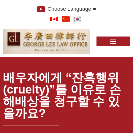
Choose Language ➨
배우자에게 “잔혹행위
(cruelty)”를 이유로 손
해배상을 청구할 수 있
을까요?