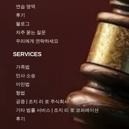
연습 영역
후기
블로그
자주 묻는 질문
우리에게 연락하세요
SERVICES
가족법
민사 소송
이민법
형법
공증 | 조지 리 로 주식회사
기타 법률 서비스 | 조지 리 로 코퍼레이션
후기