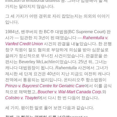
infliction of emotional distress 등. 그러나 입증해야 할 세
가지는 달라지지 않습니다.
그 세 가지가 어떤 경위로 자리 잡았는지는 의외의 이야기
입니다.
1984년, 밴쿠버의 한 BC주 대법원(BC Supreme Court) 판
사가 — 임관한 지 3년이 된 때였습니다 —
Rahemtulla v.
Vanfed Credit Union
사건의 판결을 내놓았습니다. 한 은행
창구 직원이 절도 혐의로 부당하게 의심을 받아 심문실로
끌려가 정신적으로 무너진 사건이었습니다. 판결문을 쓴
판사는 Beverley McLachlin이었습니다. 25년 뒤, 그녀는
캐나다 대법원장이 됩니다.
Rahemtulla
사건에서 그녀가
제시한 세 단계 요건은 40년이 지난 지금도 여전히 캐나다
전역에서 통용되는 법리입니다. 온타리오주 항소법원이
Prinzo v. Baycrest Centre for Geriatric Care
에서 이를 공식
적으로 채택했고,
Boucher v. Wal-Mart Canada Corp.
와
Colistro v. Tbaytel
에서 다시 한 번 다듬어 졌습니다.
세 가지. 평이한 말로 풀어 보면 다음과 같습니다.