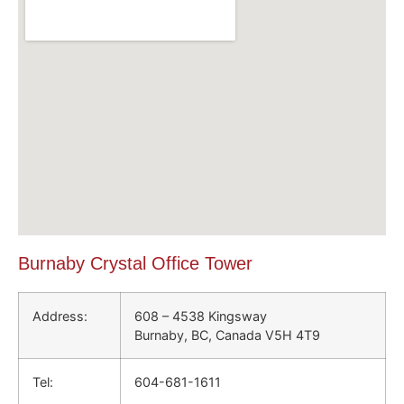
Burnaby Crystal Office Tower
Address:
608 – 4538 Kingsway
Burnaby, BC, Canada V5H 4T9
Tel:
604-681-1611