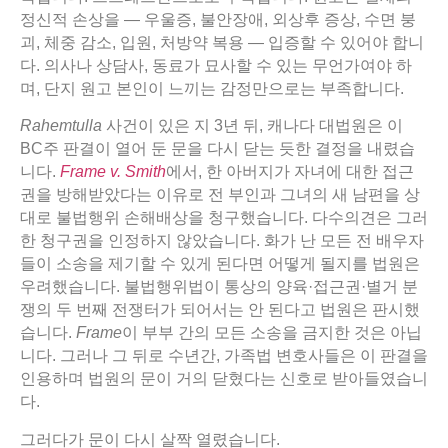
정신적 손상을 — 우울증, 불안장애, 외상후 증상, 수면 붕
괴, 체중 감소, 입원, 처방약 복용 — 입증할 수 있어야 합니
다. 의사나 상담사, 동료가 묘사할 수 있는 무언가여야 하
며, 단지 원고 본인이 느끼는 감정만으로는 부족합니다.
Rahemtulla
사건이 있은 지 3년 뒤, 캐나다 대법원은 이
BC주 판결이 열어 둔 문을 다시 닫는 듯한 결정을 내렸습
니다.
Frame v. Smith
에서, 한 아버지가 자녀에 대한 접근
권을 방해받았다는 이유로 전 부인과 그녀의 새 남편을 상
대로 불법행위 손해배상을 청구했습니다. 다수의견은 그러
한 청구권을 인정하지 않았습니다. 화가 난 모든 전 배우자
들이 소송을 제기할 수 있게 된다면 어떻게 될지를 법원은
우려했습니다. 불법행위법이 통상의 양육·접근권·별거 분
쟁의 두 번째 전쟁터가 되어서는 안 된다고 법원은 판시했
습니다.
Frame
이 부부 간의 모든 소송을 금지한 것은 아닙
니다. 그러나 그 뒤로 수년간, 가족법 변호사들은 이 판결을
인용하며 법원의 문이 거의 닫혔다는 신호로 받아들였습니
다.
그러다가 문이 다시 살짝 열렸습니다.