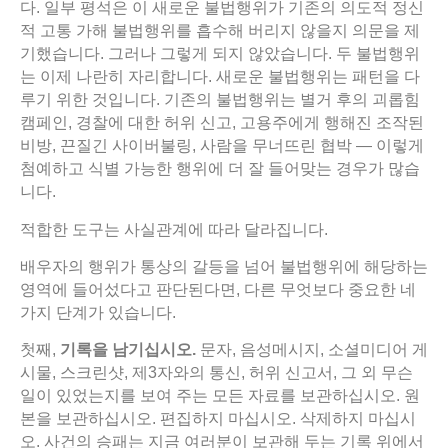
다. 일부 평석은 이 새로운 불법행위가 기존의 의도적 정신
적 고통 가해 불법행위를 흡수해 버리지 않을지 의문을 제
기했습니다. 그러나 그렇게 되지 않았습니다. 두 불법행위
는 이제 나란히 자리합니다. 새로운 불법행위는 패턴을 다
루기 위한 것입니다. 기존의 불법행위는 별거 후의 괴롭힘
캠페인, 경찰에 대한 허위 신고, 고용주에게 행해진 조작된
비방, 끈질긴 사이버불링, 사람을 무너뜨린 협박 — 이렇게
첨예하고 식별 가능한 행위에 더 잘 들어맞는 경우가 많습
니다.
적합한 도구는 사실관계에 따라 달라집니다.
배우자의 행위가 통상의 갈등을 넘어 불법행위에 해당하는
영역에 들어섰다고 판단된다면, 다른 무엇보다 중요한 네
가지 단계가 있습니다.
첫째,
기록을
남기십시오.
문자, 음성메시지, 소셜미디어 게
시물, 스크린샷, 제3자와의 통신, 허위 신고서, 그 외 무슨
일이 있었는지를 보여 주는 모든 자료를 보관하십시오. 원
본을 보관하십시오. 편집하지 마십시오. 삭제하지 마십시
오. 사건의 승패는 지금 여러분이 보관해 두는 기록 위에서