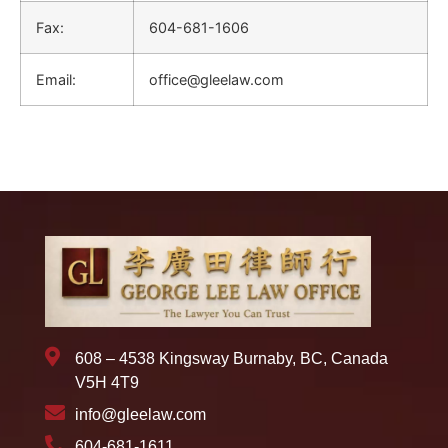
Fax:
604-681-1606
Email:
office@gleelaw.com
608 – 4538 Kingsway Burnaby, BC, Canada
V5H 4T9
info@gleelaw.com
604-681-1611