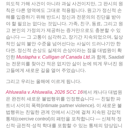
의도적 가해 사건이 아니라 과실 사건이지만, 그 판시의 원
칙은 다른 영역에도 그대로 적용됩니다. 원고가 정신적 손
해를 입증하기 위해 반드시 정신과 전문의의 진단을 받아
야 할 필요는 없다는 것입니다. 가족, 친구, 동료, 그리고 원
고 본인의 가정의가 제공하는 증거만으로도 충분할 수 있
습니다 — 그 고통이 심각하고, 장기간 지속되었으며, 일상
적인 삶의 불안 수준을 넘어선다는 사실이 드러나기만 한
다면. 정신적 손상도 실제의 손상이라는 점을 대법원이 확
인한
Mustapha v. Culligan of Canada Ltd.
과 함께,
Saadati
는 전문의를 찾아간 적은 없지만 삶이 눈에 띄게 무너진 원
고들에게 새로운 길을 열어 주었습니다.
그리고 우리는 올해에 이르게 됩니다.
Ahluwalia v. Ahluwalia, 2026 SCC 16
에서 캐나다 대법원
은 완전히 새로운 불법행위를 인정했습니다 — 친밀한 파
트너 사이의 폭력(intimate partner violence). 이 새로운 불
법행위는 친밀한 관계 안에서 시간에 걸쳐 지속된 강압적
통제(coercive control)의 패턴을 포착합니다 — 신체적·정
신적·금전적·성적 학대를 포함할 수 있는 통제의 양상입니