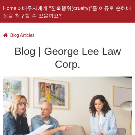
Home
»
배우자에게 “잔혹행위(cruelty)”를 이유로 손해배
상을 청구할 수 있을까요?
Blog Articles
Blog | George Lee Law
Corp.