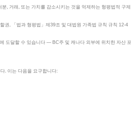
 자산을 처분, 거래, 또는 가치를 감소시키는 것을 억제하는 형평법적 구제
할권, 「법과 형평법」제39조 및 대법원 가족법 규칙 규칙 12-4
산에 도달할 수 있습니다 — BC주 및 캐나다 외부에 위치한 자산 
정합니다. 이는 다음을 요구합니다: