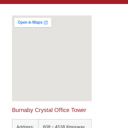
Burnaby Crystal Office Tower
Address:
608 – 4538 Kingsway