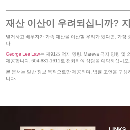
──────────────────────────────────────
재산
이산이
우려되십니까
?
별거하고 배우자가 가족 재산을 이산할 우려가 있다면, 가장 
다.
George Lee Law
는 제91조 억제 명령, Mareva 금지 명령
제공합니다. 604-681-1611로 전화하여 상담을 예약하십시오.
본 문서는 일반 정보 목적으로만 제공되며, 법률 조언을 구성
니다.
LINKS