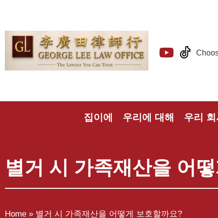
Choos
집이에
우리에 대해
우리 회
별거 시 가족재산을 어
Home
»
별거 시 가족재산을 어떻게 보호할까요?