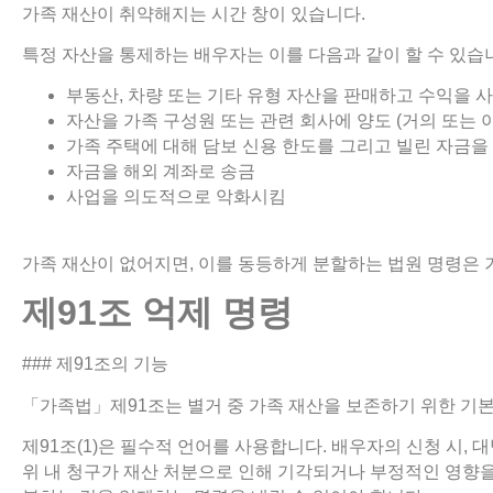
가족 재산이 취약해지는 시간 창이 있습니다.
특정 자산을 통제하는 배우자는 이를 다음과 같이 할 수 있습
부동산, 차량 또는 기타 유형 자산을 판매하고 수익을 
자산을 가족 구성원 또는 관련 회사에 양도 (거의 또는 
가족 주택에 대해 담보 신용 한도를 그리고 빌린 자금을
자금을 해외 계좌로 송금
사업을 의도적으로 악화시킴
가족 재산이 없어지면, 이를 동등하게 분할하는 법원 명령은 
제
91
조
억제
명령
### 제91조의 기능
「가족법」제91조는 별거 중 가족 재산을 보존하기 위한 기
제91조(1)은 필수적 언어를 사용합니다. 배우자의 신청 시, 
위 내 청구가 재산 처분으로 인해 기각되거나 부정적인 영향을