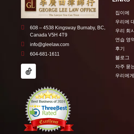
집이에
우리에 
608 – 4538 Kingsway Burnaby, BC,
우리 회
Canada V5H 4T9
연습 영
info@gleelaw.com
후기
604-681-1611
블로그
자주 묻
우리에게