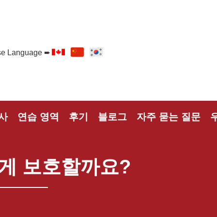
e Language ➨
사
연습 영역
후기
블로그
자주 묻는 질문
떻게 보호할까요?