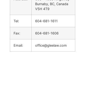
Burnaby, BC, Canada
V5H 4T9
Tel:
604-681-1611
Fax:
604-681-1606
Email:
office@gleelaw.com