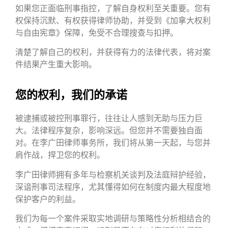
如果您正面临刑事指控，了解自身权利至关重要。您有
权保持沉默、有权获得律师协助，并受到《加拿大权利
与自由宪章》保障，免受不合理搜查与扣押。
清楚了解自己的权利，并获得有力的法律代表，将对案
件结果产生重大影响。
您的权利，我们的承诺
被逮捕或被控刑事罪行，往往让人感到无助与压力巨
大。法律程序复杂，影响深远。但您并不需要独自面
对。在李广田律师事务所，我们将从第一天起，与您并
肩作战，捍卫您的权利。
李广田律师拥有多年与检察机关谈判及法庭辩护经验，
深谙刑事司法程序，尤其懂得如何在制度内最大程度地
保护客户的利益。
我们为每一个案件采取实地调研与策略性分析相结合的