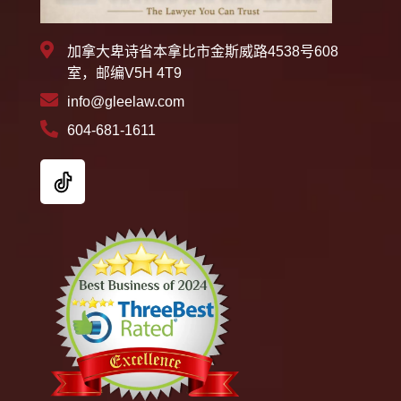
加拿大卑诗省本拿比市金斯威路4538号608
室，邮编V5H 4T9
info@gleelaw.com
604-681-1611