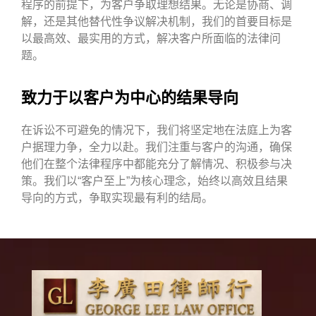
程序的前提下，为客户争取理想结果。无论是协商、调
解，还是其他替代性争议解决机制，我们的首要目标是
以最高效、最实用的方式，解决客户所面临的法律问
题。
致力于以客户为中心的结果导向
在诉讼不可避免的情况下，我们将坚定地在法庭上为客
户据理力争，全力以赴。我们注重与客户的沟通，确保
他们在整个法律程序中都能充分了解情况、积极参与决
策。我们以“客户至上”为核心理念，始终以高效且结果
导向的方式，争取实现最有利的结局。