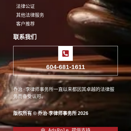
法律公证
其他法律服务
客户推荐
联系我们
604-681-1611
乔治·李律师事务所一直以来都因其卓越的法律服
务而备受认可。
版权所有 © 乔治·李律师事务所 2026
由 
AdsRole
 提供支持