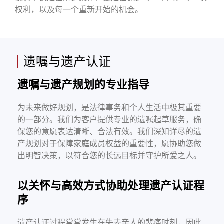
权利，以及每一个重新开始的机会。
遗嘱与遗产认证
遗嘱与遗产规划的专业指导
为未来做好规划，是法律事务和个人生活中极其重要
的一部分。我们为客户提供专业的遗嘱起草服务，确
保您的意愿表达清晰、合法有效。我们深知详尽的遗
产规划对于保障家庭成员权益的重要性，愿协助您做
出明智决策，以符合您的长远目标并守护所爱之人。
以关怀与高效方式协助处理遗产认证程
序
遗产认证过程常常发生在失去亲人的悲痛时刻，因此