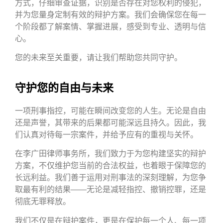
方式，仔细审查证据，识别是否存在对您权利的侵犯，
并为您量身定制有效的辩护方案。我们会确保您在每一
个阶段都了解案情、掌握进展，感受到专业、透明与信
心。
您的未来至关重要，请让我们帮助您共同守护。
守护您的自由与未来
一项刑事指控，可能在瞬间改变您的人生。无论是自由
还是声誉，其带来的后果都可能深远且持久。因此，我
们认真对待每一宗案件，并给予应有的重视与关怀。
在李广田律师事务所，我们致力于为您构建坚实的辩护
方案，不仅维护您当前的合法权益，也着眼于保障您的
长远利益。我们善于运用对刑事法的深刻理解，为您争
取最有利的结果——无论是减轻指控、撤销控罪，还是
彻底无罪释放。
我们不仅是在辩护案件，更是在保护每一个人、每一项