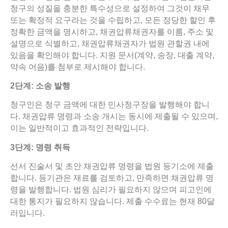
청구의 성질을 충분한 특수성으로 설정하여 그것이 채무
또는 확정적 요구라는 것을 수립하고, 모든 정당한 할인 후
정확한 금액을 명시하고, 채권압류채권자를 이름, 주소 및
설명으로 식별하고, 채권압류채권자가 법원 관할권 내에
있음을 확인해야 합니다. 지원 문서(계약, 송장, 대출 계약,
약속 어음)를 첨부로 제시해야 합니다.
2
단계
:
소송
발행
청구인은 청구 금액에 대한 민사청구장을 발행해야 합니
다. 채권압류 명령과 소송 개시는 동시에 제출될 수 있으며,
이는 일반적이고 효과적인 전략입니다.
3
단계
:
명령
취득
선서 진술서 및 초안 채권압류 명령을 법원 등기소에 제출
합니다. 등기관은 재료를 검토하고, 만족하면 채권압류 명
령을 발행합니다. 법원 심리가 필요하지 않으며 피고인에
대한 통지가 필요하지 않습니다. 제출 수수료는 현재 80달
러입니다.