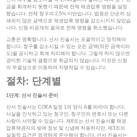
금을 회계하지 못했기 때문에 전체 채권압류 명령을 설정
했습니다. 전체 청구의 2.5% 미만입니다. 법원은 단순히 상
쇄되지 않은 금액으로 채권압류 명령을 감소시키지 않았습
니다. 신원 비공개의 결과로 전체 명령을 취소했습니다.
교훈은 명확합니다. 선서 진술서는 포괄적이고 정직해야
합니다. 청구를 감소시킬 수 있는 모든 금액(작은 금액이라
도)을 공시하고 회계 처리해야 합니다. 그렇게 하지 않으면
경미한 기술적 결함으로 취급되지 않습니다. 이것은 신청
의 무결성으로 이동하며 치명적일 수 있습니다.
절차
:
단계별
1
단계
:
선서
진술서
준비
선서 진술서는 COEA 일정 1의 양식 A를 따라야 합니다.
사실을 인식하고 있는 청구인, 청구인의 변호사 또는 다른
사람이 서약할 수 있습니다. 제8조는 선서 진술서를 채권
압류채권자의 빚에 정보 및 신념에 허용하지만, 제3조의
실질적 요건은 엄격하게 준수해야 합니다. 선서 진술서는