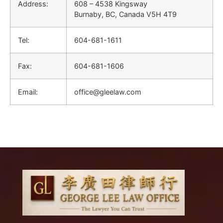
Address:
608 – 4538 Kingsway
Burnaby, BC, Canada V5H 4T9
Tel:
604-681-1611
Fax:
604-681-1606
Email:
office@gleelaw.com