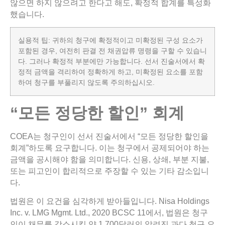
않으면 하지 않으려고 한다고 해도, 확정적 합계를 특성화
했습니다.
실용적 팁: 귀하의 청구에 확정적이고 미확정된 구성 요소가
포함된 경우, 여전히 판결 전 채권압류 명령을 구할 수 있습니
다. 그러나 확정적 부분에만 가능합니다. 선서 진술서에서 확
정적 금액을 격리하여 정확하게 하고, 미확정된 요소를 포함
하여 청구를 부풀리지 않도록 주의하십시오.
“
모든
정당한
할인
”
회계
COEA는 청구인이 선서 진술서에서 “모든 정당한 할인을
회계”하도록 요구합니다. 이는 청구에서 공제되어야 하는
금액을 공시해야 함을 의미합니다. 신용, 상쇄, 부분 지불,
또는 피고인이 합리적으로 주장할 수 있는 기타 감소입니
다.
법원은 이 요건을 심각하게 받아들입니다. Nisa Holdings
Inc. v. LMG Mgmt. Ltd., 2020 BCSC 11에서, 법원은 청구
인이 채무를 감소시킬 약 1,700달러의 알려진 과다 청구 요