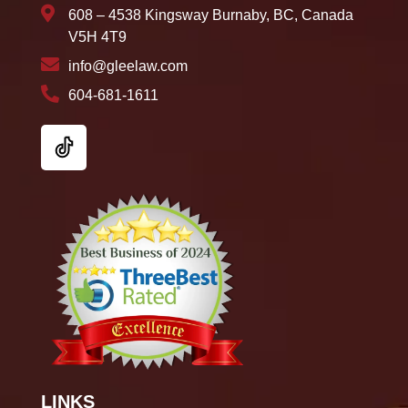
608 – 4538 Kingsway Burnaby, BC, Canada
V5H 4T9
info@gleelaw.com
604-681-1611
LINKS