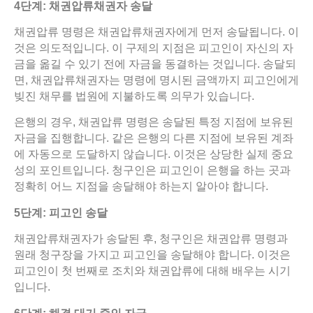
4
단계
:
채권압류채권자
송달
채권압류 명령은 채권압류채권자에게 먼저 송달됩니다. 이
것은 의도적입니다. 이 구제의 지점은 피고인이 자신의 자
금을 옮길 수 있기 전에 자금을 동결하는 것입니다. 송달되
면, 채권압류채권자는 명령에 명시된 금액까지 피고인에게
빚진 채무를 법원에 지불하도록 의무가 있습니다.
은행의 경우, 채권압류 명령은 송달된 특정 지점에 보유된
자금을 집행합니다. 같은 은행의 다른 지점에 보유된 계좌
에 자동으로 도달하지 않습니다. 이것은 상당한 실제 중요
성의 포인트입니다. 청구인은 피고인이 은행을 하는 곳과
정확히 어느 지점을 송달해야 하는지 알아야 합니다.
5
단계
:
피고인
송달
채권압류채권자가 송달된 후, 청구인은 채권압류 명령과
원래 청구장을 가지고 피고인을 송달해야 합니다. 이것은
피고인이 첫 번째로 조치와 채권압류에 대해 배우는 시기
입니다.