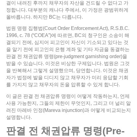
결이 내려진 후까지 채무자의 자산을 건드릴 수 없다고 가
정합니다. 대부분의 캐나다 주에서, 이 가정은 광범위하게
올바릅니다. 하지만 BC는 다릅니다.
법원 명령 집행법(Court Order Enforcement Act), R.S.B.C.
1996, c. 78 (“COEA”)에 따르면, BC의 청구인은 소송이 해
결되기 전에, 심지어 피고인이 자신이 기소되고 있다는 것
을 알기 전에 피고인의 은행 계좌 및 기타 자금을 동결하는
판결 전 채권압류 명령(pre-judgment garnishing order)을
받을 수 있습니다. 이것은 비상한 구제입니다. 법원은 그것
을 반복해서 그렇게 설명했으며, 당연합니다. 이것은 채권
자가 법정에 발을 디디지 않고 채무자가 미리 응답할 기회
를 가지지 않고 채무자의 돈을 압류할 수 있게 합니다.
이 글은 판결 전 채권압류 명령이 어떻게 작동하는지, 언제
사용 가능한지, 그들의 제한이 무엇인지, 그리고 더 널리 알
려진 마레바 인정(Mareva injunction)과 어떻게 비교되는지
설명합니다.
판결
전
채권압류
명령
(Pre-