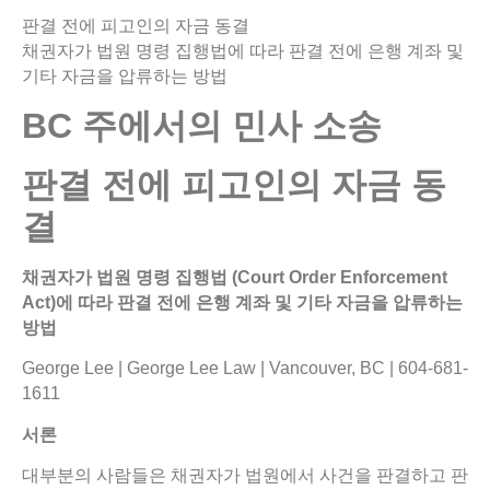
판결 전에 피고인의 자금 동결
채권자가 법원 명령 집행법에 따라 판결 전에 은행 계좌 및
기타 자금을 압류하는 방법
BC
주에서의
민사
소송
판결
전에
피고인의
자금
동
결
채권자가
법원
명령
집행법
(Court Order Enforcement
Act)
에
따라
판결
전에
은행
계좌
및
기타
자금을
압류하는
방법
George Lee | George Lee Law | Vancouver, BC | 604-681-
1611
서론
대부분의 사람들은 채권자가 법원에서 사건을 판결하고 판